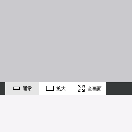
通常
拡大
全画面