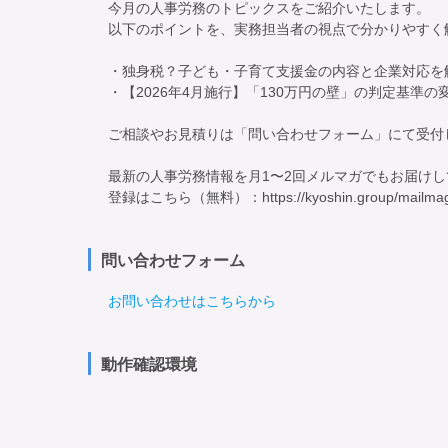
今月の人事労務のトピックスをご紹介いたします。

以下のポイントを、実務担当者の視点で分かりやすく解
・独身税？子ども・子育て支援金の内容と企業対応を解
・【2026年4月施行】「130万円の壁」の判定基準の変
ご相談やお見積りは「問い合わせフォーム」にて受付し
最新の人事労務情報を月1〜2回メルマガでもお届けして
登録はこちら（無料）：https://kyoshin.group/mailmag
問い合わせフォーム
お問い合わせはこちらから
動作確認環境