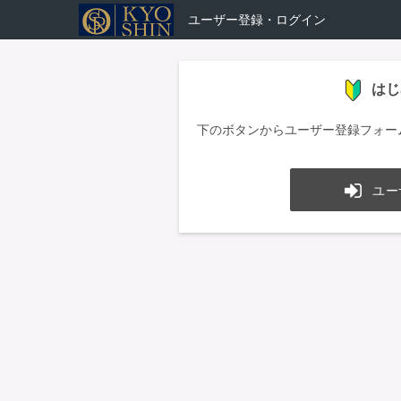
ユーザー登録・ログイン
はじ
下のボタンからユーザー登録フォー
ユー